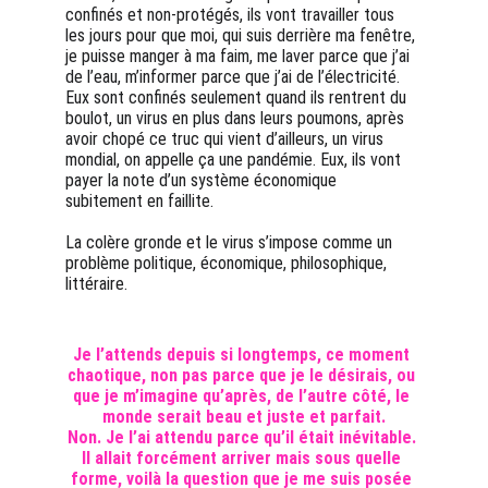
confinés et non-protégés, ils vont travailler tous 
les jours pour que moi, qui suis derrière ma fenêtre, 
je puisse manger à ma faim, me laver parce que j’ai 
de l’eau, m’informer parce que j’ai de l’électricité. 
Eux sont confinés seulement quand ils rentrent du 
boulot, un virus en plus dans leurs poumons, après 
avoir chopé ce truc qui vient d’ailleurs, un virus 
mondial, on appelle ça une pandémie. Eux, ils vont 
payer la note d’un système économique 
subitement en faillite.
La colère gronde et le virus s’impose comme un 
problème politique, économique, philosophique, 
littéraire.
Je l’attends depuis si longtemps, ce moment 
chaotique, non pas parce que je le désirais, ou 
que je m’imagine qu’après, de l’autre côté, le 
monde serait beau et juste et parfait.
Non. Je l’ai attendu parce qu’il était inévitable. 
Il allait forcément arriver mais sous quelle 
forme, voilà la question que je me suis posée 