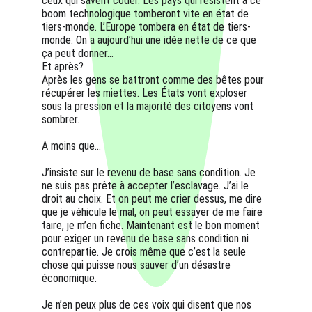
ceux qui savent coder. Les pays qui résistent à ce 
boom technologique tomberont vite en état de 
tiers-monde. L’Europe tombera en état de tiers-
monde. On a aujourd’hui une idée nette de ce que 
ça peut donner…
Et après? 
Après les gens se battront comme des bêtes pour 
récupérer les miettes. Les États vont exploser 
sous la pression et la majorité des citoyens vont 
sombrer.
A moins que…
J’insiste sur le revenu de base sans condition. Je 
ne suis pas prête à accepter l’esclavage. J’ai le 
droit au choix. Et on peut me crier dessus, me dire 
que je véhicule le mal, on peut essayer de me faire 
taire, je m’en fiche. Maintenant est le bon moment 
pour exiger un revenu de base sans condition ni 
contrepartie. Je crois même que c’est la seule 
chose qui puisse nous sauver d’un désastre 
économique.
Je n’en peux plus de ces voix qui disent que nos 