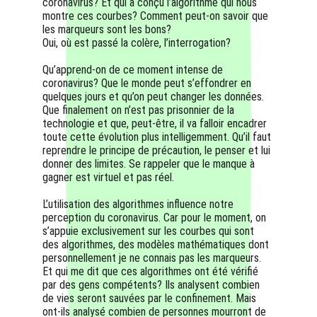
coronavirus? Et qui a conçu l’algorithme qui nous 
montre ces courbes? Comment peut-on savoir que 
les marqueurs sont les bons?
Oui, où est passé la colère, l’interrogation? 
Qu’apprend-on de ce moment intense de 
coronavirus? Que le monde peut s’effondrer en 
quelques jours et qu’on peut changer les données. 
Que finalement on n’est pas prisonnier de la 
technologie et que, peut-être, il va falloir encadrer 
toute cette évolution plus intelligemment. Qu’il faut 
reprendre le principe de précaution, le penser et lui 
donner des limites. Se rappeler que le manque à 
gagner est virtuel et pas réel.
L’utilisation des algorithmes influence notre 
perception du coronavirus. Car pour le moment, on 
s’appuie exclusivement sur les courbes qui sont 
des algorithmes, des modèles mathématiques dont 
personnellement je ne connais pas les marqueurs. 
Et qui me dit que ces algorithmes ont été vérifié 
par des gens compétents? Ils analysent combien 
de vies seront sauvées par le confinement. Mais 
ont-ils analysé combien de personnes mourront de 