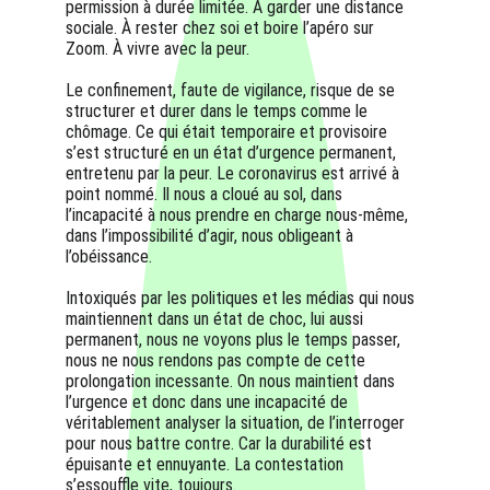
permission à durée limitée. À garder une distance 
sociale. À rester chez soi et boire l’apéro sur 
Zoom. À vivre avec la peur.
Le confinement, faute de vigilance, risque de se 
structurer et durer dans le temps comme le 
chômage. Ce qui était temporaire et provisoire 
s’est structuré en un état d’urgence permanent, 
entretenu par la peur. Le coronavirus est arrivé à 
point nommé. Il nous a cloué au sol, dans 
l’incapacité à nous prendre en charge nous-même, 
dans l’impossibilité d’agir, nous obligeant à 
l’obéissance. 
Intoxiqués par les politiques et les médias qui nous 
maintiennent dans un état de choc, lui aussi 
permanent, nous ne voyons plus le temps passer, 
nous ne nous rendons pas compte de cette 
prolongation incessante. On nous maintient dans 
l’urgence et donc dans une incapacité de 
véritablement analyser la situation, de l’interroger 
pour nous battre contre. Car la durabilité est 
épuisante et ennuyante. La contestation 
s’essouffle vite, toujours.