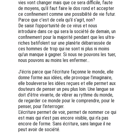
vies vont changer mais que ce sera difficile, faute 
de moyens, qu’il faut faire le dos rond et accepter 
ce confinement comme une possibilité de vie futur. 
Parce que c’est de cela qu’il s’agit, non? 
De saisir l’opportunité de ce virus et nous 
introduire dans ce qui sera la société de demain, un 
confinement pour la majorité pendant que les ultra-
riches batifolent sur une planète débarrassée de 
ces hommes de trop qui ne sont ni plus ni moins 
qu’un manque à gagner. Si nous ne pouvons les tuer, 
nous pouvons au moins les enfermer… 
J’écris parce que l’écriture façonne le monde, elle 
donne forme aux idées, elle provoque l’imaginaire, 
elle bouleverse les idées reçues et elle permet aux 
douteurs de penser un peu plus loin. Une langue se 
doit d’être vivante, de vibrer au rythme du monde, 
de regarder ce monde pour le comprendre, pour le 
penser, pour l’interroger.
L’écriture permet de voir, permet de nommer ce qui 
est mais qui n’est pas encore visible, qui n’a pas 
encore de forme. Sans écriture, sans langue il ne 
peut avoir de société.