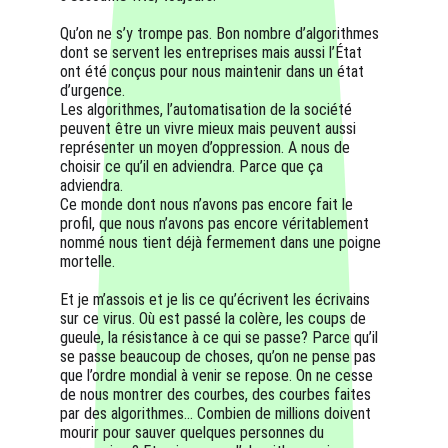
Qu’on ne s’y trompe pas. Bon nombre d’algorithmes 
dont se servent les entreprises mais aussi l’État 
ont été conçus pour nous maintenir dans un état 
d’urgence.
Les algorithmes, l’automatisation de la société 
peuvent être un vivre mieux mais peuvent aussi 
représenter un moyen d’oppression. A nous de 
choisir ce qu’il en adviendra. Parce que ça 
adviendra.
Ce monde dont nous n’avons pas encore fait le 
profil, que nous n’avons pas encore véritablement 
nommé nous tient déjà fermement dans une poigne 
mortelle. 
Et je m’assois et je lis ce qu’écrivent les écrivains 
sur ce virus. Où est passé la colère, les coups de 
gueule, la résistance à ce qui se passe? Parce qu’il 
se passe beaucoup de choses, qu’on ne pense pas 
que l’ordre mondial à venir se repose. On ne cesse 
de nous montrer des courbes, des courbes faites 
par des algorithmes… Combien de millions doivent 
mourir pour sauver quelques personnes du 