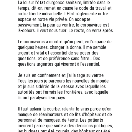
La loi sur l’état d’urgence sanitaire, limitée dans le 
temps, dit-on, remet en cause le code du travail et 
notre liberté individuelle. L’État réglemente notre 
espace et notre vie privée. On accepte 
passivement, la peur au ventre, le 
coronavirus
 est 
là-dehors, il veut nous tuer. Le reste, on verra après.
Le coronavirus a montré qu’on peut, en l’espace de 
quelques heures, changer la donne. Il me semble 
urgent et vital et essentiel de se poser des 
questions, et de préférence sans filtre… Des 
questions urgentes qui viseront à l’essentiel.
Je suis en confinement et j’ai la rage au ventre. 
Tous les jours je parcours les nouvelles du monde 
et je suis sidérée de la vitesse avec laquelle les 
autorités ont fermés les frontières, avec laquelle 
ils ont paralysés leur pays.
Il faut aplanir la courbe, ralentir le virus parce qu’on 
manque de réanimateurs et de lits d’hôpitaux et de 
personnel, de masques, de tests. Les patients 
meurent parce que suite à des décisions politiques, 
les budgets ont été coupés, des hôpitaux ont été 