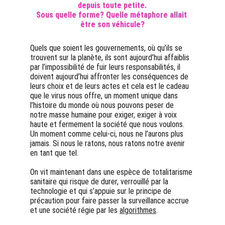
depuis toute petite.
Sous quelle forme? Quelle métaphore allait 
être son véhicule?
Quels que soient les gouvernements, où qu’ils se 
trouvent sur la planète, ils sont aujourd’hui affaiblis 
par l’impossibilité de fuir leurs responsabilités, il 
doivent aujourd’hui affronter les conséquences de 
leurs choix et de leurs actes et cela est le cadeau 
que le virus nous offre, un moment unique dans 
l’histoire du monde où nous pouvons peser de 
notre masse humaine pour exiger, exiger à voix 
haute et fermement la société que nous voulons. 
Un moment comme celui-ci, nous ne l’aurons plus 
jamais. Si nous le ratons, nous ratons notre avenir 
en tant que tel.
On vit maintenant dans une espèce de totalitarisme 
sanitaire qui risque de durer, verrouillé par la 
technologie et qui s’appuie sur le principe de 
précaution pour faire passer la surveillance accrue 
et une société régie par les 
algorithmes
.