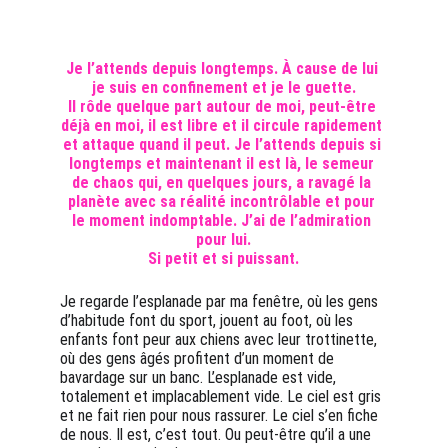
Je l’attends depuis longtemps. À cause de lui 
je suis en confinement et je le guette.
Il rôde quelque part autour de moi, peut-être 
déjà en moi, il est libre et il circule rapidement 
et attaque quand il peut. Je l’attends depuis si 
longtemps et maintenant il est là, le semeur 
de chaos qui, en quelques jours, a ravagé la 
planète avec sa réalité incontrôlable et pour 
le moment indomptable. J’ai de l’admiration 
pour lui.
Si petit et si puissant.
Je regarde l’esplanade par ma fenêtre, où les gens 
d’habitude font du sport, jouent au foot, où les 
enfants font peur aux chiens avec leur trottinette, 
où des gens âgés profitent d’un moment de 
bavardage sur un banc. L’esplanade est vide, 
totalement et implacablement vide. Le ciel est gris 
et ne fait rien pour nous rassurer. Le ciel s’en fiche 
de nous. Il est, c’est tout. Ou peut-être qu’il a une 