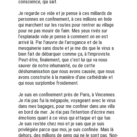
conscience, qui sait.
Je regarde ce vide et je pense à ces milliards de 
personnes en confinement, à ces millions en Inde 
qui marchent sur les routes pour rentrer au village 
pour ne pas mourir de faim. Mes yeux rivés sur 
l’esplanade vide je pense à comment on en est 
arrivé là. Par l’œuvre de l’arrogance et de la 
mesquinerie sans doute et je me dis que le virus a 
bien fait de débarquer comme ça, à l’improviste.
Peut-être, finalement, que c’est lui qui va nous 
sauver de notre inhumanité, ou de cette 
déshumanisation que nous avons causée, que nous 
avons construite à la manière d’une cathédrale et 
qui nous surplombe froidement.
Je suis en confinement près de Paris, à Vincennes. 
Je n’ai pas fui la mégapole, voyageant avec le virus 
dans mes bagages, pour me confiner dans une villa 
en bord de mer. Je n’ai pas l’intention d’écrire mes 
émotions quant à ce virus qui attaque et qui tue. 
Je suis restée chez moi et je sais que je suis 
privilégiée parce que moi, je suis confinée. Mais là 
dehors, des millions de gens qui ne le sont pas. Non-