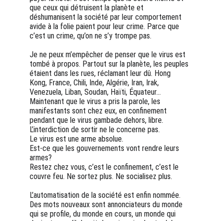
que ceux qui détruisent la planète et 
déshumanisent la société par leur comportement 
avide à la folie paient pour leur crime. Parce que 
c’est un crime, qu’on ne s’y trompe pas.
Je ne peux m’empêcher de penser que le virus est 
tombé à propos. Partout sur la planète, les peuples 
étaient dans les rues, réclamant leur dû. Hong 
Kong, France, Chili, Inde, Algérie, Iran, Irak, 
Venezuela, Liban, Soudan, Haïti, Équateur… 
Maintenant que le virus a pris la parole, les 
manifestants sont chez eux, en confinement 
pendant que le virus gambade dehors, libre. 
L’interdiction de sortir ne le concerne pas.
Le virus est une arme absolue.
Est-ce que les gouvernements vont rendre leurs 
armes? 
Restez chez vous, c’est le confinement, c’est le 
couvre feu. Ne sortez plus. Ne socialisez plus.
L’automatisation de la société est enfin nommée. 
Des mots nouveaux sont annonciateurs du monde 
qui se profile, du monde en cours, un monde qui 