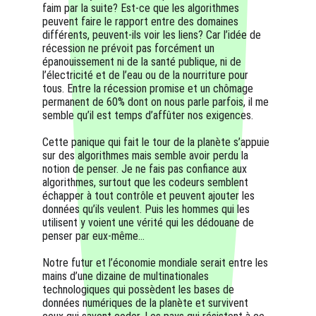
faim par la suite? Est-ce que les algorithmes 
peuvent faire le rapport entre des domaines 
différents, peuvent-ils voir les liens? Car l’idée de 
récession ne prévoit pas forcément un 
épanouissement ni de la santé publique, ni de 
l’électricité et de l’eau ou de la nourriture pour 
tous. Entre la récession promise et un chômage 
permanent de 60% dont on nous parle parfois, il me 
semble qu’il est temps d’affûter nos exigences.
Cette panique qui fait le tour de la planète s’appuie 
sur des algorithmes mais semble avoir perdu la 
notion de penser. Je ne fais pas confiance aux 
algorithmes, surtout que les codeurs semblent 
échapper à tout contrôle et peuvent ajouter les 
données qu’ils veulent. Puis les hommes qui les 
utilisent y voient une vérité qui les dédouane de 
penser par eux-même…
Notre futur et l’économie mondiale serait entre les 
mains d’une dizaine de multinationales 
technologiques qui possèdent les bases de 
données numériques de la planète et survivent 