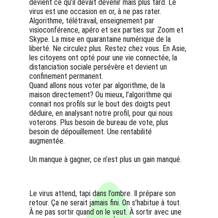
devient ce qu’il devait devenir mais plus tard. Le 
virus est une occasion en or, à ne pas rater. 
Algorithme, télétravail, enseignement par 
visioconférence, apéro et sex parties sur Zoom et 
Skype. La mise en quarantaine numérique de la 
liberté. Ne circulez plus. Restez chez vous. En Asie, 
les citoyens ont opté pour une vie connectée, la 
distanciation sociale persévère et devient un 
confinement permanent.
Quand allons nous voter par algorithme, de la 
maison directement? Ou mieux, l’algorithme qui 
connait nos profils sur le bout des doigts peut 
déduire, en analysant notre profil, pour qui nous 
voterons. Plus besoin de bureau de vote, plus 
besoin de dépouillement. Une rentabilité 
augmentée. 
Un manque à gagner, ce n’est plus un gain manqué.
Le virus attend, tapi dans l’ombre. Il prépare son 
retour. Ça ne serait jamais fini. On s’habitue à tout. 
À ne pas sortir quand on le veut. À sortir avec une 