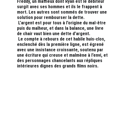
Freddy, un maffieux dont Ryan est le débiteur 
surgit avec ses hommes et ils le frappent à 
mort. Les autres sont sommés de trouver une 
solution pour rembourser la dette.
 L’argent est pour tous à l'origine du mal-être 
puis du malheur, et dans la balance, une livre 
de chair vaut bien une dette d’argent.
 Le compte à rebours de cet habile huis-clos, 
enclenché dès la première ligne, est égrené 
avec une insistance croissante, soutenu par 
une écriture qui creuse et malmène à l’envi, et 
des personnages chancelants aux répliques 
intérieures dignes des grands films noirs.