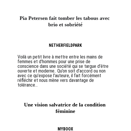
Pia Petersen fait tomber les tabous avec 
brio et sobriété
NETHERFIELDPARK
Voilà un petit livre à mettre entre les mains de 
femmes et d’hommes pour une prise de 
conscience dans une société qui se targue d’être 
ouverte et moderne.. Qu’on soit d’accord ou non 
avec ce qu’expose l’auteure, il fait forcément 
réfléchir et nous mène vers davantage de 
tolérance...
Une vision salvatrice de la condition 
féminine
MYBOOX