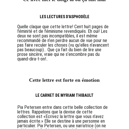
LES LECTURES D'ASPHODÈLE
Quelle claque que cette lettre! Cent huit pages de 
féminité et de féminisme revendiqués. Eh oui! Les 
deux ne sont pas incompatibles, il est même 
recommandé de n’en perdre aucun de vue pour ne 
pas faire reculer les choses (vu qu’elles n’avancent 
pas beaucoup)… Que ça fait du bien de lire une 
prose sincère, vraie qui ne s’encombre pas du 
quand-dira-t-on!..
Cette lettre est forte en émotion
LE CARNET DE MYRIAM THIBAULT
Pia Petersen entre dans cette belle collection de 
lettres. Rappelons que la devise de cette 
collection est «Ecrivez la lettre que vous n’avez 
jamais écrite.» Elle se destine à une personne en 
particulier. Pia Petersen, ou une narratrice (on ne 