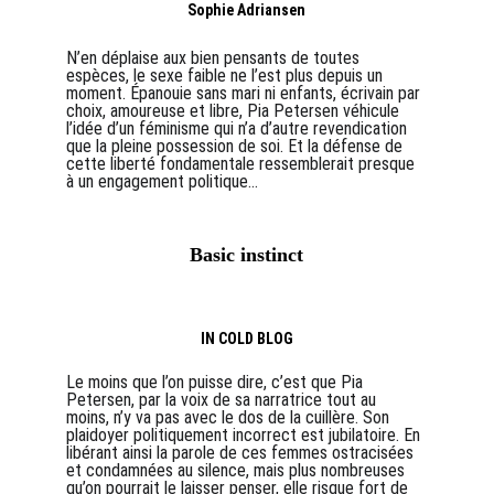
Sophie Adriansen
N’en déplaise aux bien pensants de toutes 
espèces, le sexe faible ne l’est plus depuis un 
moment. Épanouie sans mari ni enfants, écrivain par 
choix, amoureuse et libre, Pia Petersen véhicule 
l’idée d’un féminisme qui n’a d’autre revendication 
que la pleine possession de soi. Et la défense de 
cette liberté fondamentale ressemblerait presque 
à un engagement politique...
Basic instinct
IN COLD BLOG
Le moins que l’on puisse dire, c’est que Pia 
Petersen, par la voix de sa narratrice tout au 
moins, n’y va pas avec le dos de la cuillère. Son 
plaidoyer politiquement incorrect est jubilatoire. En 
libérant ainsi la parole de ces femmes ostracisées 
et condamnées au silence, mais plus nombreuses 
qu’on pourrait le laisser penser, elle risque fort de 