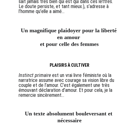
sait jamais très bien qui est qui dans ces lettres. 
Le doute persiste, et tant mieux.), s’adresse à 
l’homme qu’elle a aimé...
Un magnifique plaidoyer pour la liberté 
en amour 
et pour celle des femmes
PLAISIRS À CULTIVER
Instinct primaire
 est un vrai livre féministe où la 
narratrice assume avec courage sa vision libre du 
couple et de l’amour. C’est également une très 
émouvant déclaration d’amour. Et pour cela, je la 
remercie sincèrement...
Un texte absolument bouleversant et 
nécessaire