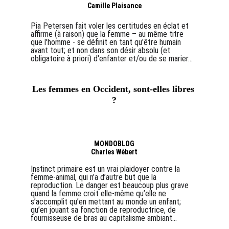
Camille Plaisance
Pia Petersen fait voler les certitudes en éclat et 
affirme (à raison) que la femme – au même titre 
que l'homme - se définit en tant qu'être humain 
avant tout; et non dans son désir absolu (et 
obligatoire à priori) d'enfanter et/ou de se marier...
Les femmes en Occident, sont-elles libres 
?
MONDOBLOG
Charles Wébert
Instinct primaire est un vrai plaidoyer contre la 
femme-animal, qui n’a d’autre but que la 
reproduction. Le danger est beaucoup plus grave 
quand la femme croit elle-même qu’elle ne 
s’accomplit qu’en mettant au monde un enfant; 
qu’en jouant sa fonction de reproductrice, de 
fournisseuse de bras au capitalisme ambiant...