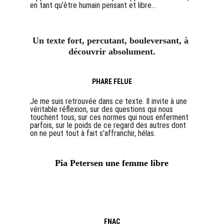
en tant qu’être humain pensant et libre...
Un texte fort, percutant, bouleversant, à 
découvrir absolument.
PHARE FELUE
Je me suis retrouvée dans ce texte. Il invite à une 
véritable réflexion, sur des questions qui nous 
touchent tous, sur ces normes qui nous enferment 
parfois, sur le poids de ce regard des autres dont 
on ne peut tout à fait s'affranchir, hélas.
Pia Petersen une femme libre
FNAC