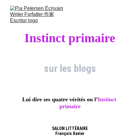
Instinct primaire
sur les blogs
Lui dire ses quatre vérités ou l’
Instinct 
primaire
SALON LITTÉRAIRE
François Xavier