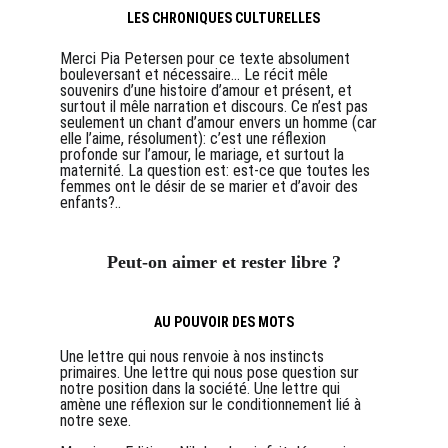
LES CHRONIQUES CULTURELLES
Merci Pia Petersen pour ce texte absolument 
bouleversant et nécessaire... Le récit mêle 
souvenirs d’une histoire d’amour et présent, et 
surtout il mêle narration et discours. Ce n’est pas 
seulement un chant d’amour envers un homme (car 
elle l’aime, résolument): c’est une réflexion 
profonde sur l’amour, le mariage, et surtout la 
maternité. La question est: est-ce que toutes les 
femmes ont le désir de se marier et d’avoir des 
enfants?.. 
Peut-on aimer et rester libre ?
AU POUVOIR DES MOTS
Une lettre qui nous renvoie à nos instincts 
primaires. Une lettre qui nous pose question sur 
notre position dans la société. Une lettre qui 
amène une réflexion sur le conditionnement lié à 
notre sexe.