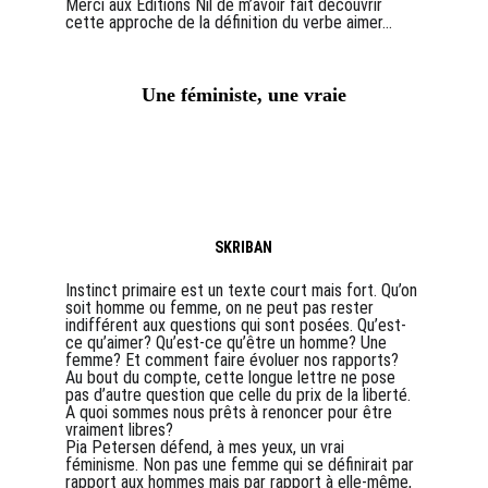
Merci aux Editions Nil de m’avoir fait découvrir 
cette approche de la définition du verbe aimer...
Une féministe, une vraie
SKRIBAN
Instinct primaire est un texte court mais fort. Qu’on 
soit homme ou femme, on ne peut pas rester 
indifférent aux questions qui sont posées. Qu’est-
ce qu’aimer? Qu’est-ce qu’être un homme? Une 
femme? Et comment faire évoluer nos rapports? 
Au bout du compte, cette longue lettre ne pose 
pas d’autre question que celle du prix de la liberté. 
A quoi sommes nous prêts à renoncer pour être 
vraiment libres?
Pia Petersen défend, à mes yeux, un vrai 
féminisme. Non pas une femme qui se définirait par 
rapport aux hommes mais par rapport à elle-même, 