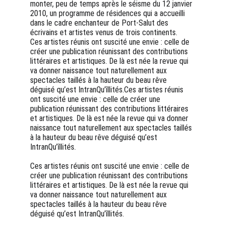
monter, peu de temps après le séisme du 12 janvier 
2010, un programme de résidences qui a accueilli 
dans le cadre enchanteur de Port-Salut des 
écrivains et artistes venus de trois continents.
Ces artistes réunis ont suscité une envie : celle de 
créer une publication réunissant des contributions 
littéraires et artistiques. De là est née la revue qui 
va donner naissance tout naturellement aux 
spectacles taillés à la hauteur du beau rêve 
déguisé qu’est IntranQu’îllités.Ces artistes réunis 
ont suscité une envie : celle de créer une 
publication réunissant des contributions littéraires 
et artistiques. De là est née la revue qui va donner 
naissance tout naturellement aux spectacles taillés 
à la hauteur du beau rêve déguisé qu’est 
IntranQu’îllités.
Ces artistes réunis ont suscité une envie : celle de 
créer une publication réunissant des contributions 
littéraires et artistiques. De là est née la revue qui 
va donner naissance tout naturellement aux 
spectacles taillés à la hauteur du beau rêve 
déguisé qu’est IntranQu’îllités.