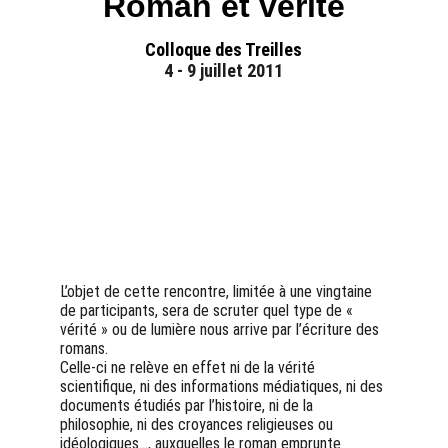
Roman et vérité
Colloque des Treilles
4 - 9 juillet 2011
L’objet de cette rencontre, limitée à une vingtaine 
de participants, sera de scruter quel type de « 
vérité » ou de lumière nous arrive par l’écriture des 
romans. 
Celle-ci ne relève en effet ni de la vérité 
scientifique, ni des informations médiatiques, ni des 
documents étudiés par l’histoire, ni de la 
philosophie, ni des croyances religieuses ou 
idéologiques…, auxquelles le roman emprunte 