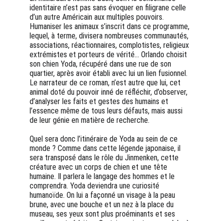
identitaire n’est pas sans évoquer en filigrane celle  
d’un autre Américain aux multiples pouvoirs. 
Humaniser les animaux s’inscrit dans ce programme, 
lequel, à terme, divisera nombreuses communautés, 
associations, réactionnaires, complotistes, religieux 
extrémistes et porteurs de vérité… Orlando choisit 
son chien Yoda, récupéré dans une rue de son 
quartier, après avoir établi avec lui un lien fusionnel. 
Le narrateur de ce roman, n’est autre que lui, cet 
animal doté du pouvoir inné de réfléchir, d’observer, 
d’analyser les faits et gestes des humains et 
l’essence même de tous leurs défauts, mais aussi 
de leur génie en matière de recherche. 
Quel sera donc l’itinéraire de Yoda au sein de ce 
monde ? Comme dans cette légende japonaise, il 
sera transposé dans le rôle du Jinmenken, cette 
créature avec un corps de chien et une tête 
humaine. Il parlera le langage des hommes et le 
comprendra. Yoda deviendra une curiosité 
humanoïde. On lui a façonné un visage à la peau 
brune, avec une bouche et un nez à la place du 
museau, ses yeux sont plus proéminants et ses 