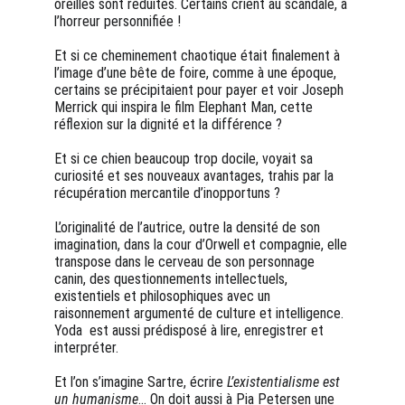
oreilles sont réduites. Certains crient au scandale, à 
l’horreur personnifiée ! 
Et si ce cheminement chaotique était finalement à 
l’image d’une bête de foire, comme à une époque, 
certains se précipitaient pour payer et voir Joseph 
Merrick qui inspira le film Elephant Man, cette 
réflexion sur la dignité et la différence ? 
Et si ce chien beaucoup trop docile, voyait sa 
curiosité et ses nouveaux avantages, trahis par la 
récupération mercantile d’inopportuns ? 
L’originalité de l’autrice, outre la densité de son 
imagination, dans la cour d’Orwell et compagnie, elle 
transpose dans le cerveau de son personnage 
canin, des questionnements intellectuels, 
existentiels et philosophiques avec un 
raisonnement argumenté de culture et intelligence. 
Yoda  est aussi prédisposé à lire, enregistrer et 
interpréter. 
Et l’on s’imagine Sartre, écrire 
L’existentialisme est 
un humanisme
… On doit aussi à Pia Petersen une 