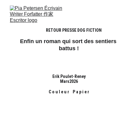
RETOUR PRESSE DOG FICTION
Enfin un roman qui sort des sentiers 
battus !
Erik Poulet-Reney
Mars2026
C o u l e u r    P a p i e r