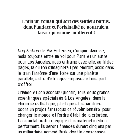
Enfin un roman qui sort des sentiers battus, 
dont l’audace et l’originalité ne pourraient 
laisser personne indifférent !
Dog Fiction
 de Pia Petersen, d’origine danoise, 
mais toujours entre un vol pour Paris et un autre 
pour Los Angeles, nous entraine avec elle, au fil des 
pages, là où l’on s’imaginerait par endroit, assis dans 
le train fantôme d’une foire sur une planète 
parallèle, entre d’étranges surprises et une part 
d’effroi.
Orlando et son associé Quentin, tous deux grands 
scientifiques spécialisés à Los Angeles, dans la 
chirurgie esthétique, plastique et réparatrice, 
osent un projet fantasque et révolutionnaire  pour 
changer le monde et l’ordre établi de la création. 
Dans un laboratoire équipé d’un matériel médical 
performant, ils seront financés durant cinq ans par 
un milliardaire nommé Busk, dont la consonance 