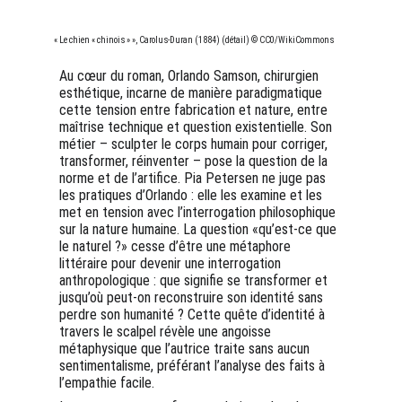
« Le chien « chinois » », Carolus-Duran (1884) (détail) © CC0/WikiCommons
Au cœur du roman, Orlando Samson, chirurgien 
esthétique, incarne de manière paradigmatique 
cette tension entre fabrication et nature, entre 
maîtrise technique et question existentielle. Son 
métier – sculpter le corps humain pour corriger, 
transformer, réinventer – pose la question de la 
norme et de l’artifice. Pia Petersen ne juge pas 
les pratiques d’Orlando : elle les examine et les 
met en tension avec l’interrogation philosophique 
sur la nature humaine. La question «qu’est-ce que 
le naturel ?» cesse d’être une métaphore 
littéraire pour devenir une interrogation 
anthropologique : que signifie se transformer et 
jusqu’où peut-on reconstruire son identité sans 
perdre son humanité ? Cette quête d’identité à 
travers le scalpel révèle une angoisse 
métaphysique que l’autrice traite sans aucun 
sentimentalisme, préférant l’analyse des faits à 
l’empathie facile.