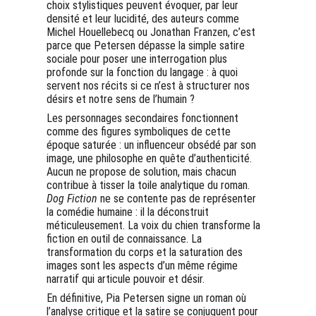
choix stylistiques peuvent évoquer, par leur 
densité et leur lucidité, des auteurs comme 
Michel Houellebecq ou Jonathan Franzen, c’est 
parce que Petersen dépasse la simple satire 
sociale pour poser une interrogation plus 
profonde sur la fonction du langage : à quoi 
servent nos récits si ce n’est à structurer nos 
désirs et notre sens de l’humain ?
Les personnages secondaires fonctionnent 
comme des figures symboliques de cette 
époque saturée : un influenceur obsédé par son 
image, une philosophe en quête d’authenticité. 
Aucun ne propose de solution, mais chacun 
contribue à tisser la toile analytique du roman. 
Dog Fiction
 ne se contente pas de représenter 
la comédie humaine : il la déconstruit 
méticuleusement. La voix du chien transforme la 
fiction en outil de connaissance. La 
transformation du corps et la saturation des 
images sont les aspects d’un même régime 
narratif qui articule pouvoir et désir.
En définitive, Pia Petersen signe un roman où 
l’analyse critique et la satire se conjuguent pour 