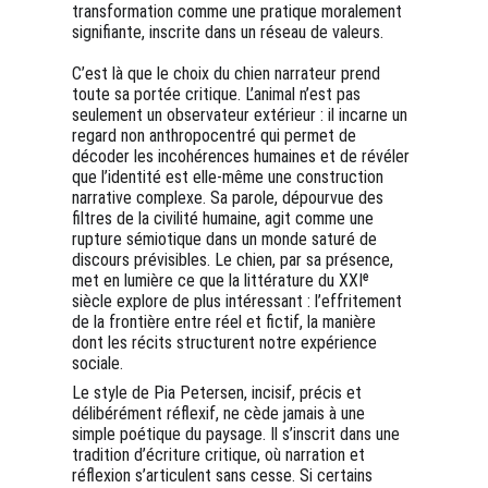
transformation comme une pratique moralement 
signifiante, inscrite dans un réseau de valeurs.
C’est là que le choix du chien narrateur prend 
toute sa portée critique. L’animal n’est pas 
seulement un observateur extérieur : il incarne un 
regard non anthropocentré qui permet de 
décoder les incohérences humaines et de révéler 
que l’identité est elle-même une construction 
narrative complexe. Sa parole, dépourvue des 
filtres de la civilité humaine, agit comme une 
rupture sémiotique dans un monde saturé de 
discours prévisibles. Le chien, par sa présence, 
met en lumière ce que la littérature du XXIᵉ 
siècle explore de plus intéressant : l’effritement 
de la frontière entre réel et fictif, la manière 
dont les récits structurent notre expérience 
sociale.
Le style de Pia Petersen, incisif, précis et 
délibérément réflexif, ne cède jamais à une 
simple poétique du paysage. Il s’inscrit dans une 
tradition d’écriture critique, où narration et 
réflexion s’articulent sans cesse. Si certains 