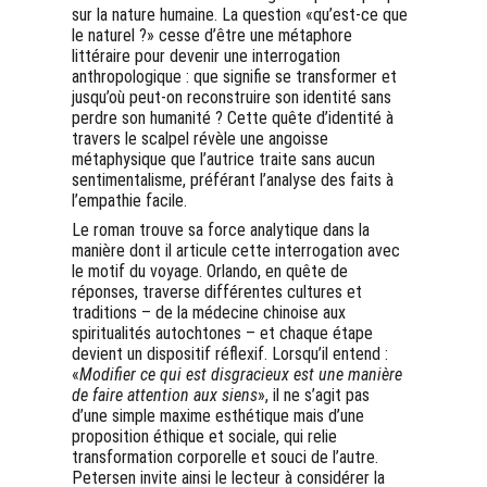
sur la nature humaine. La question «qu’est-ce que 
le naturel ?» cesse d’être une métaphore 
littéraire pour devenir une interrogation 
anthropologique : que signifie se transformer et 
jusqu’où peut-on reconstruire son identité sans 
perdre son humanité ? Cette quête d’identité à 
travers le scalpel révèle une angoisse 
métaphysique que l’autrice traite sans aucun 
sentimentalisme, préférant l’analyse des faits à 
l’empathie facile.
Le roman trouve sa force analytique dans la 
manière dont il articule cette interrogation avec 
le motif du voyage. Orlando, en quête de 
réponses, traverse différentes cultures et 
traditions – de la médecine chinoise aux 
spiritualités autochtones – et chaque étape 
devient un dispositif réflexif. Lorsqu’il entend : 
«
Modifier ce qui est disgracieux est une manière 
de faire attention aux siens
», il ne s’agit pas 
d’une simple maxime esthétique mais d’une 
proposition éthique et sociale, qui relie 
transformation corporelle et souci de l’autre. 
Petersen invite ainsi le lecteur à considérer la 