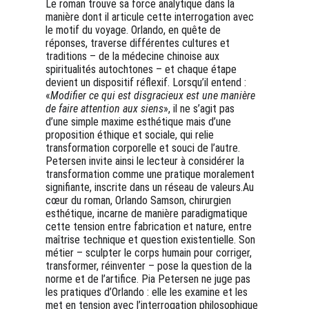
Le roman trouve sa force analytique dans la 
manière dont il articule cette interrogation avec 
le motif du voyage. Orlando, en quête de 
réponses, traverse différentes cultures et 
traditions – de la médecine chinoise aux 
spiritualités autochtones – et chaque étape 
devient un dispositif réflexif. Lorsqu’il entend : 
«
Modifier ce qui est disgracieux est une manière 
de faire attention aux siens
», il ne s’agit pas 
d’une simple maxime esthétique mais d’une 
proposition éthique et sociale, qui relie 
transformation corporelle et souci de l’autre. 
Petersen invite ainsi le lecteur à considérer la 
transformation comme une pratique moralement 
signifiante, inscrite dans un réseau de valeurs.Au 
cœur du roman, Orlando Samson, chirurgien 
esthétique, incarne de manière paradigmatique 
cette tension entre fabrication et nature, entre 
maîtrise technique et question existentielle. Son 
métier – sculpter le corps humain pour corriger, 
transformer, réinventer – pose la question de la 
norme et de l’artifice. Pia Petersen ne juge pas 
les pratiques d’Orlando : elle les examine et les 
met en tension avec l’interrogation philosophique 