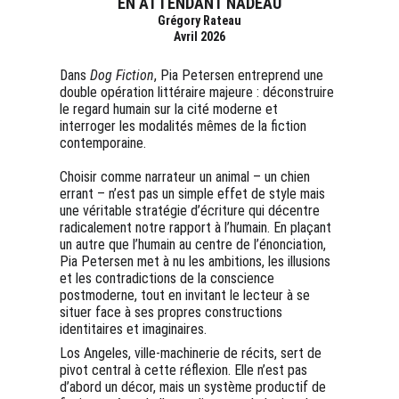
EN ATTENDANT NADEAU
Grégory Rateau
Avril 2026
Dans 
Dog Fiction
, Pia Petersen entreprend une 
double opération littéraire majeure : déconstruire 
le regard humain sur la cité moderne et 
interroger les modalités mêmes de la fiction 
contemporaine.
Choisir comme narrateur un animal – un chien 
errant – n’est pas un simple effet de style mais 
une véritable stratégie d’écriture qui décentre 
radicalement notre rapport à l’humain. En plaçant 
un autre que l’humain au centre de l’énonciation, 
Pia Petersen met à nu les ambitions, les illusions 
et les contradictions de la conscience 
postmoderne, tout en invitant le lecteur à se 
situer face à ses propres constructions 
identitaires et imaginaires.
Los Angeles, ville-machinerie de récits, sert de 
pivot central à cette réflexion. Elle n’est pas 
d’abord un décor, mais un système productif de 