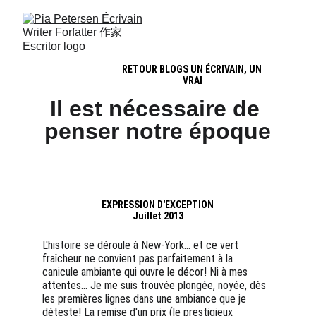
RETOUR BLOGS UN ÉCRIVAIN, UN 
VRAI
Il est nécessaire de 
penser notre époque
EXPRESSION D'EXCEPTION
Juillet 2013
L'histoire se déroule à New-York... et ce vert 
fraîcheur ne convient pas parfaitement à la 
canicule ambiante qui ouvre le décor! Ni à mes 
attentes... Je me suis trouvée plongée, noyée, dès 
les premières lignes dans une ambiance que je 
déteste! La remise d'un prix (le prestigieux 