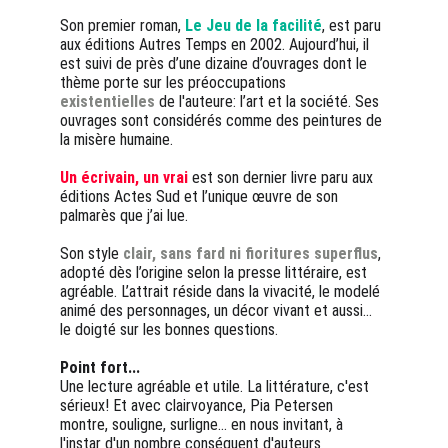
Son premier roman, 
Le Jeu de la facilité
, est paru 
aux éditions Autres Temps en 2002. Aujourd’hui, il 
est suivi de près d’une dizaine d’ouvrages dont le 
thème porte sur les préoccupations 
existentielles
 de l'auteure: l’art et la société. Ses 
ouvrages sont considérés comme des peintures de 
la misère humaine.
Un écrivain, un vrai
 est son dernier livre paru aux 
éditions Actes Sud et l’unique œuvre de son 
palmarès que j’ai lue. 
Son style 
clair, sans fard ni fioritures superflus
, 
adopté dès l’origine selon la presse littéraire, est 
agréable. L’attrait réside dans la vivacité, le modelé 
animé des personnages, un décor vivant et aussi... 
le doigté sur les bonnes questions. 
Point fort...
Une lecture agréable et utile. La littérature, c'est 
sérieux! Et avec clairvoyance, Pia Petersen 
montre, souligne, surligne... en nous invitant, à 
l'instar d'un nombre conséquent d'auteurs 