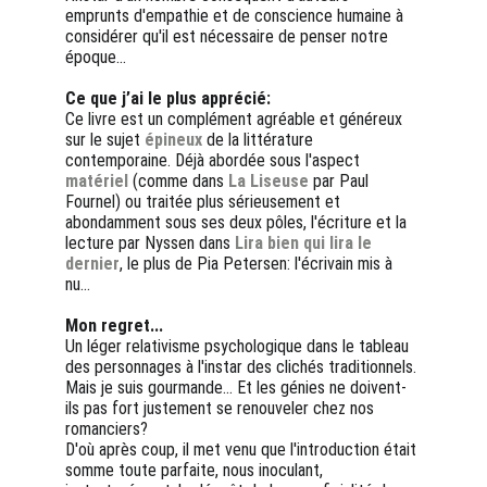
emprunts d'empathie et de conscience humaine à 
considérer qu'il est nécessaire de penser notre 
époque... 
Ce que j’ai le plus apprécié:
Ce livre est un complément agréable et généreux 
sur le sujet 
épineux
 de la littérature 
contemporaine. Déjà abordée sous l'aspect 
matériel
 (comme dans 
La Liseuse
 par Paul 
Fournel) ou traitée plus sérieusement et 
abondamment sous ses deux pôles, l'écriture et la 
lecture par Nyssen dans 
Lira bien qui lira le 
dernier
, le plus de Pia Petersen: l'écrivain mis à 
nu...
Mon regret...
Un léger relativisme psychologique dans le tableau 
des personnages à l'instar des clichés traditionnels. 
Mais je suis gourmande... Et les génies ne doivent-
ils pas fort justement se renouveler chez nos 
romanciers? 
D'où après coup, il met venu que l'introduction était 
somme toute parfaite, nous inoculant, 