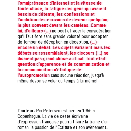
l'omniprésence d'Internet et la vitesse de 
toute chose, la fatigue des gens qui avaient 
besoin de détente, les confessions et 
l'ambition des écrivains de devenir quelqu'un, 
le plus souvent devant les caméras. Comme 
lui, d'ailleurs (...)
 ne peut effacer la considération 
qu'il faut être sans grande volonté pour accepter 
de tomber de déception en déception, 
(...) 
encore un débat. Les sujets variaient mais les 
débats se ressemblaient, les discours (...) ne 
disaient pas grand chose au final. Tout était 
question d'apparence et de communication et 
la communication n'était que de 
l'autopromotion
 sans aucune réaction, jusqu'à 
même devoir se voler du temps à lui-même!
L'auteur:
 Pia Petersen est née en 1966 à 
Copenhague. La vie de cette écrivaine 
d’expression française pourrait faire la trame d’un 
roman: la passion de l’Écriture et son avènement..