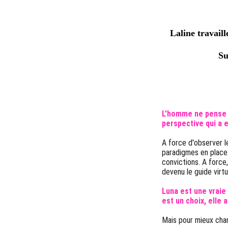
Laline travail
Su
L'homme ne pense p
perspective qui a 
A force d'observer l
paradigmes en place. 
convictions. A force,
devenu le guide virt
Luna est une vraie 
est un choix, elle a
Mais pour mieux chang