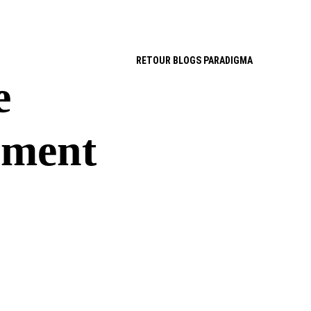
AILLEURS
CONTACT
AGENDA
RETOUR BLOGS PARADIGMA
e 
ement 