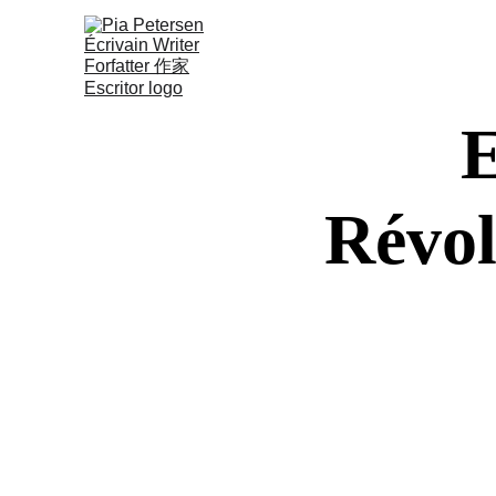
ACCUEIL
BIO
ROMANS
COLLEC
E
Révol