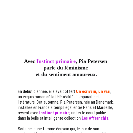
Avec 
Instinct primaire
, Pia Petersen 
parle du féminisme 
et du sentiment amoureux.
En début d'année, elle avait offert 
Un écrivain, un vrai
, 
un exquis roman où la télé-réalité s'emparait de la 
littérature. Cet automne, Pia Petersen, née au Danemark, 
installée en France à temps égal entre Paris et Marseille, 
revient avec 
Instinct primaire
, un texte court publié 
dans la belle et intelligente collection 
Les Affranchis
. 
Soit une jeune femme écrivain qui, le jour de son 