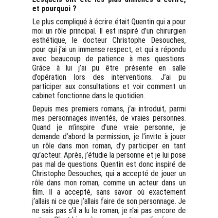
et pourquoi ?
Le plus compliqué à écrire était Quentin qui a pour
moi un rôle principal. Il est inspiré d’un chirurgien
esthétique, le docteur Christophe Desouches,
pour qui j’ai un immense respect, et qui a répondu
avec beaucoup de patience à mes questions.
Grâce à lui j’ai pu être présente en salle
d’opération lors des interventions. J’ai pu
participer aux consultations et voir comment un
cabinet fonctionne dans le quotidien.
Depuis mes premiers romans, j’ai introduit, parmi
mes personnages inventés, de vraies personnes.
Quand je m’inspire d’une vraie personne, je
demande d’abord la permission, je l’invite à jouer
un rôle dans mon roman, d’y participer en tant
qu’acteur. Après, j’étudie la personne et je lui pose
pas mal de questions. Quentin est donc inspiré de
Christophe Desouches, qui a accepté de jouer un
rôle dans mon roman, comme un acteur dans un
film. Il a accepté, sans savoir où exactement
j’allais ni ce que j’allais faire de son personnage. Je
ne sais pas s’il a lu le roman, je n’ai pas encore de