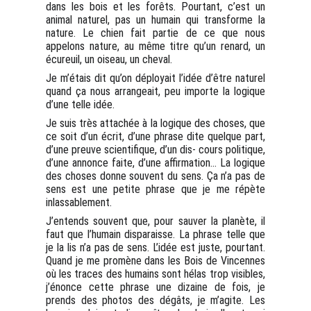
dans les bois et les forêts. Pourtant, c’est un
animal naturel, pas un humain qui transforme la
nature. Le chien fait partie de ce que nous
appelons nature, au même titre qu’un renard, un
écureuil, un oiseau, un cheval.
Je m’étais dit qu’on déployait l’idée d’être naturel
quand ça nous arrangeait, peu importe la logique
d’une telle idée.
Je suis très attachée à la logique des choses, que
ce soit d’un écrit, d’une phrase dite quelque part,
d’une preuve scientifique, d’un dis- cours politique,
d’une annonce faite, d’une affirmation... La logique
des choses donne souvent du sens. Ça n’a pas de
sens est une petite phrase que je me répète
inlassablement.
J’entends souvent que, pour sauver la planète, il
faut que l’humain disparaisse. La phrase telle que
je la lis n’a pas de sens. L’idée est juste, pourtant.
Quand je me promène dans les Bois de Vincennes
où les traces des humains sont hélas trop visibles,
j’énonce cette phrase une dizaine de fois, je
prends des photos des dégâts, je m’agite. Les