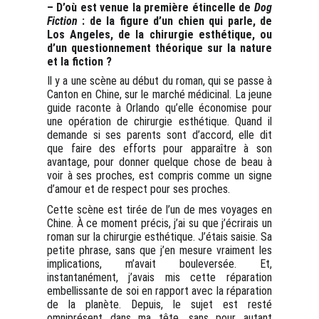
– D’où est venue la première étincelle de
Dog
Fiction
: de la figure d’un chien qui parle, de
Los Angeles, de la chirurgie esthétique, ou
d’un questionnement théorique sur la nature
et la fiction ?
Il y a une scène au début du roman, qui se passe à
Canton en Chine, sur le marché médicinal. La jeune
guide raconte à Orlando qu’elle économise pour
une opération de chirurgie esthétique. Quand il
demande si ses parents sont d’accord, elle dit
que faire des efforts pour apparaître à son
avantage, pour donner quelque chose de beau à
voir à ses proches, est compris comme un signe
d’amour et de respect pour ses proches.
Cette scène est tirée de l’un de mes voyages en
Chine. À ce moment précis, j’ai su que j’écrirais un
roman sur la chirurgie esthétique. J’étais saisie. Sa
petite phrase, sans que j’en mesure vraiment les
implications, m’avait bouleversée. Et,
instantanément, j’avais mis cette réparation
embellissante de soi en rapport avec la réparation
de la planète. Depuis, le sujet est resté
omniprésent dans ma tête, sans pour autant