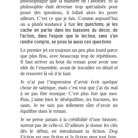
philosophique que la manière de l’aborder. Si la
philosophie était devenue trop spécialisée pour
poser des questions, il fallait alors les poser
ailleurs. C’est ce que je fais. Comme aujourd’hui
les questions, je les
on a plutôt tendance à fuir
cache en partie dans les buissons du décor, de
l’action, dans l’espoir que le lecteur, sans s’en
rendre compte, se pose lui aussi ces questions.
Le premier jet est toujours un peu plus lourd parce
que plus flou, avec beaucoup trop de répétitions.
Il faut arriver au bout du roman pour avoir une
idée de l’ensemble, avant de travailler en détail et
de resserrer là où il le faut.
Je n’ai pas l’impression d’avoir écrit quelque
chose de satirique, mais c’est vrai que j’ai du mal
à ne pas être ironique. C’est plus fort que moi.
Puis, j’aime bien le déséquilibre, les fractures, les
sauts. Je ne suis pas tellement sûre d’avoir un
équilibre dans le roman.
Je ne pense jamais à la crédibilité d’une histoire,
surtout pas de celle-ci. D’ailleurs je donne les clés
dès le début, en introduisant la fiction.
Dog
Fiction
est une fiction et la fiction peut tout faire.