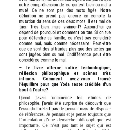
notre compréhension de ce qui est bien ou mal a
muté. Ce ne sont pas des mots figés. Notre
définition ne prend pas encore en compte la
mutation du sens de ces deux mots. Il est mal de
tuer. Très bien, mais vraiment? Aujourd’hui ça
dépend de pourquoi et comment on tue. Si on tue
pour défendre sa famille, ce n’est pas considéré
comme mal, mais comme nécessaire. Peut-être
que ce sont des attitudes plus que des actes qui
sont jugées bien ou mal. L’indifférence peut être
considérée comme le mal.
– Le livre alterne satire technologique,
réflexion philosophique et scènes très
intimes. Comment avez-vous trouvé
l’équilibre pour que Yoda reste crédible d’un
bout à l’autre?
Quand j’avais commencé les études de
philosophie, j’avais été surprise de découvrir que
l’essentiel n’était pas de penser, mais de
disposer
de références. Je pensais et je pense toujours que
l’articulation d’une démarche philosophique est
importante. Ce n’est pas tant le sujet qui est