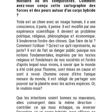
militants ou les complotistes. Comment
avez-vous conçu cette cartographie des
forces et des peurs autour d’un corps hybride
?
Yoda est un chien avec un visage humain, il a une
conscience, il parle, il pense. Il est modifié par une
expérience scientifique. Il devient un problème
politique, religieux, philosophique et économique.
Il bouleverse l’ordre des choses. Que faire de lui ?
Comment l’utiliser ? Qu’est-ce qu’il représente, au
juste? Il est de fait un danger public puisque nos
notions fondamentales, inspirées par les textes
religieux et fondateurs de nos sociétés et l’ordre
d’après lequel nous vivons, à savoir que le monde
a été créé pour l’homme, sont mises en cause et
sont à revoir. L’homme cesse d’être l’unique
mesure du monde, il est obligé de partager son
pouvoir sur la planète avec les autres espèces. Or,
le voulons-nous?
Que les intentions soient bonnes ou mauvaises,
elles convergent dans la même direction :
contrôler ce qui nous échappe, ou inverser