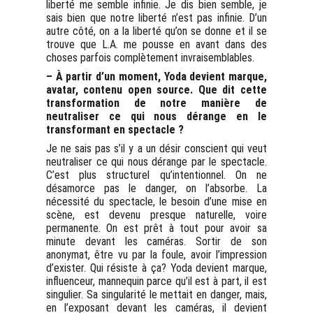
liberté me semble infinie. Je dis bien semble, je
sais bien que notre liberté n’est pas infinie. D’un
autre côté, on a la liberté qu’on se donne et il se
trouve que L.A. me pousse en avant dans des
choses parfois complètement invraisemblables.
– À partir d’un moment, Yoda devient marque,
avatar, contenu open source. Que dit cette
transformation de notre manière de
neutraliser ce qui nous dérange en le
transformant en spectacle ?
Je ne sais pas s’il y a un désir conscient qui veut
neutraliser ce qui nous dérange par le spectacle.
C’est plus structurel qu’intentionnel. On ne
désamorce pas le danger, on l’absorbe. La
nécessité du spectacle, le besoin d’une mise en
scène, est devenu presque naturelle, voire
permanente. On est prêt à tout pour avoir sa
minute devant les caméras. Sortir de son
anonymat, être vu par la foule, avoir l’impression
d’exister. Qui résiste à ça? Yoda devient marque,
influenceur, mannequin parce qu’il est à part, il est
singulier. Sa singularité le mettait en danger, mais,
en l’exposant devant les caméras, il devient