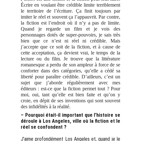
Écrire en voulant être crédible limite terriblement
le territoire de l’écriture. Ça finit toujours par
imiter le réel et souvent ça l’appauvrit. Par contre,
la fiction est l’endroit où il n’y a pas de limite.
Quand je regarde un film et je vois des
personnages dotés de super-pouvoirs, je sais très
bien que ce n’est ni réel ni crédible. Mais
j’accepte que ce soit de la fiction, et à cause de
cette acceptation, ça devient vrai, le temps de la
lecture ou du film. Je trouve que la littérature
romanesque a perdu de son ampleur à force de se
conforter dans des catégories, qu’elle a cédé sa
liberté pour paraître crédible. D’ailleurs, c’est un
sujet que j’aborde régulièrement avec mes
éditeurs : est-ce que la fiction permet tout ? Pour
moi, oui, tant qu’elle est bien faite et qu’on y
croie, en dépit de ses inventions qui sont souvent
des infidélités à la réalité.
– Pourquoi était-il important que l’histoire se
déroule à Los Angeles, ville où la fiction et le
réel se confondent ?
J’aime profondément Los Angeles et, quand je le