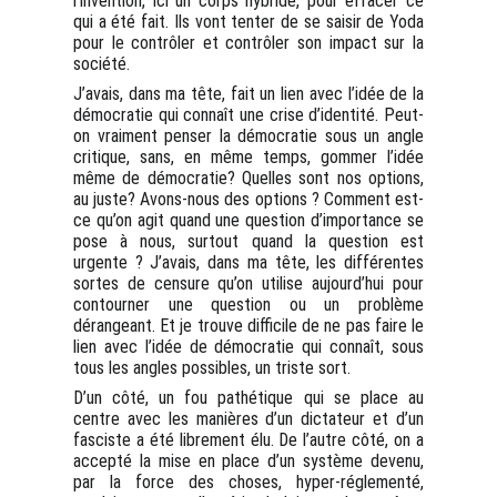
l’invention, ici un corps hybride, pour effacer ce
qui a été fait. Ils vont tenter de se saisir de Yoda
pour le contrôler et contrôler son impact sur la
société.
J’avais, dans ma tête, fait un lien avec l’idée de la
démocratie qui connaît une crise d’identité. Peut-
on vraiment penser la démocratie sous un angle
critique, sans, en même temps, gommer l’idée
même de démocratie? Quelles sont nos options,
au juste? Avons-nous des options ? Comment est-
ce qu’on agit quand une question d’importance se
pose à nous, surtout quand la question est
urgente ? J’avais, dans ma tête, les différentes
sortes de censure qu’on utilise aujourd’hui pour
contourner une question ou un problème
dérangeant. Et je trouve difficile de ne pas faire le
lien avec l’idée de démocratie qui connaît, sous
tous les angles possibles, un triste sort.
D’un côté, un fou pathétique qui se place au
centre avec les manières d’un dictateur et d’un
fasciste a été librement élu. De l’autre côté, on a
accepté la mise en place d’un système devenu,
par la force des choses, hyper-réglementé,