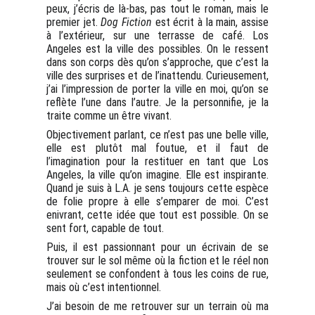
peux, j’écris de là-bas, pas tout le roman, mais le
premier jet.
Dog Fiction
est écrit à la main, assise
à l’extérieur, sur une terrasse de café. Los
Angeles est la ville des possibles. On le ressent
dans son corps dès qu’on s’approche, que c’est la
ville des surprises et de l’inattendu. Curieusement,
j’ai l’impression de porter la ville en moi, qu’on se
reflète l’une dans l’autre. Je la personnifie, je la
traite comme un être vivant.
Objectivement parlant, ce n’est pas une belle ville,
elle est plutôt mal foutue, et il faut de
l’imagination pour la restituer en tant que Los
Angeles, la ville qu’on imagine. Elle est inspirante.
Quand je suis à L.A. je sens toujours cette espèce
de folie propre à elle s’emparer de moi. C’est
enivrant, cette idée que tout est possible. On se
sent fort, capable de tout.
Puis, il est passionnant pour un écrivain de se
trouver sur le sol même où la fiction et le réel non
seulement se confondent à tous les coins de rue,
mais où c’est intentionnel.
J’ai besoin de me retrouver sur un terrain où ma