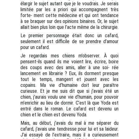
élargir le sujet autant que je le voudrais. Je serais
limitée par les a priori qui accompagnent très
forte- ment cette médecine et qui ont tendance
à se braquer sur des opinions binaires. Or, le sujet
allait bien plus loin que l’acte même de la chirurgie.
Le premier personnage était donc un cafard,
seulement il est difficile de se prendre d’amour
pour un cafard.
Je regardais mes chiens m’observer. À quoi
pensent-ils quand ils me voient lire, écrire, boire
des coups avec des amis, aller à une soi- rée
lancement en librairie ? Eux, ils dorment presque
tout le temps, mangent et jouent avec les
copains. Ma vie d’humaine doit leur paraître
curieuse. Et je me suis dit que si j’avais été un
chien, j’aurais voulu une vie d’humain, pour pouvoir
m’enrichir au lieu de dormir. C’est là que Yoda est
entré dans le roman. Le cafard est devenu un
chien et le chien est devenu Yoda.
Mais, au début, j’avais du mal à me séparer du
cafard, j’avais une tendresse pour lui et sa laideur.
J’ai essayé de l’extraire, mais il a curieusement