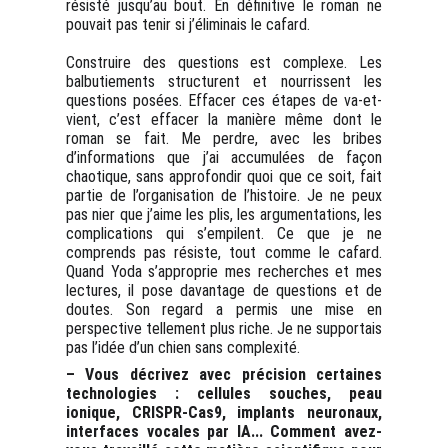
résisté jusqu’au bout. En définitive le roman ne
pouvait pas tenir si j’éliminais le cafard.
Construire des questions est complexe. Les
balbutiements structurent et nourrissent les
questions posées. Effacer ces étapes de va-et-
vient, c’est effacer la manière même dont le
roman se fait. Me perdre, avec les bribes
d’informations que j’ai accumulées de façon
chaotique, sans approfondir quoi que ce soit, fait
partie de l’organisation de l’histoire. Je ne peux
pas nier que j’aime les plis, les argumentations, les
complications qui s’empilent. Ce que je ne
comprends pas résiste, tout comme le cafard.
Quand Yoda s’approprie mes recherches et mes
lectures, il pose davantage de questions et de
doutes. Son regard a permis une mise en
perspective tellement plus riche. Je ne supportais
pas l’idée d’un chien sans complexité.
– Vous décrivez avec précision certaines
technologies : cellules souches, peau
ionique, CRISPR-Cas9, implants neuronaux,
interfaces vocales par IA... Comment avez-