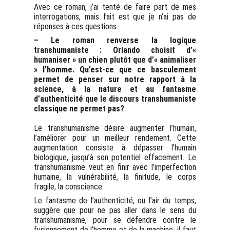
Avec ce roman, j’ai tenté de faire part de mes
interrogations, mais fait est que je n’ai pas de
réponses à ces questions.
– Le roman renverse la logique
transhumaniste : Orlando choisit d’«
humaniser » un chien plutôt que d’« animaliser
» l’homme. Qu’est-ce que ce basculement
permet de penser sur notre rapport à la
science, à la nature et au fantasme
d’authenticité que le discours transhumaniste
classique ne permet pas?
Le transhumanisme désire augmenter l’humain,
l’améliorer pour un meilleur rendement. Cette
augmentation consiste à dépasser l’humain
biologique, jusqu’à son potentiel effacement. Le
transhumanisme veut en finir avec l’imperfection
humaine, la vulnérabilité, la finitude, le corps
fragile, la conscience.
Le fantasme de l’authenticité, ou l’air du temps,
suggère que pour ne pas aller dans le sens du
transhumanisme, pour se défendre contre le
fusionnement de l’homme et de la machine, il faut