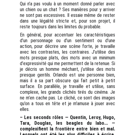
Qui n’a pas voulu à un moment donné parler avec
un chien ou un chat ? Ses manières pour y arriver
ne sont pas excessives. Il essaie même de rester
dans une légalité stricte et, pour son projet, il
reste toujours dans les limites du probable.
En général, pour accentuer les caractéristiques
d’un personnage ou d’un sentiment ou d’une
action, pour décrire une scène forte, je travaille
avec les contrastes, les contraires. J’utilise des
mots presque plats, des mots avec un minimum
d’expressivité qui me permettent de la retenue. Si
je décris un homme méchant, j’utilise des mots
presque gentils. Orlando est une personne bien,
mais il a sa part obscure qui fait petit à petit
surface. En parallèle, je travaille et utilise, sans
complexe, les grands clichés tirés du cinéma. Je
ne m’en cache pas. Le cliché, ce sont des images
qu’on a tous en tête et je m’amuse à jouer avec
elles.
– Les seconds rôles — Quentin, Leroy, Hugo,
Tara, Douglas, les beagles du labo... —
complexifient la frontière entre bien et mal.
Lesquels ont été les plus difficiles à écrire,