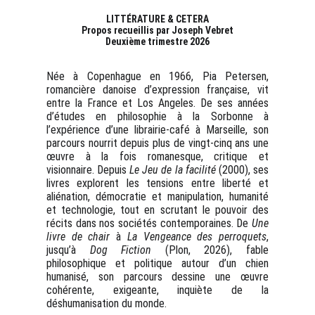
LITTÉRATURE & CETERA
Propos recueillis par Joseph Vebret
Deuxième trimestre 2026
Née à Copenhague en 1966, Pia Petersen,
romancière danoise d’expression française, vit
entre la France et Los Angeles. De ses années
d’études en philosophie à la Sorbonne à
l’expérience d’une librairie-café à Marseille, son
parcours nourrit depuis plus de vingt-cinq ans une
œuvre à la fois romanesque, critique et
visionnaire. Depuis
Le Jeu de la facilité
(2000), ses
livres explorent les tensions entre liberté et
aliénation, démocratie et manipulation, humanité
et technologie, tout en scrutant le pouvoir des
récits dans nos sociétés contemporaines. De
Une
livre de chair
à
La Vengeance des perroquets
,
jusqu’à
Dog Fiction
(Plon, 2026), fable
philosophique et politique autour d’un chien
humanisé, son parcours dessine une œuvre
cohérente, exigeante, inquiète de la
déshumanisation du monde.