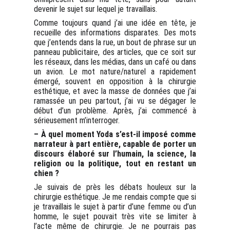
devenir le sujet sur lequel je travaillais.
Comme toujours quand j’ai une idée en tête, je
recueille des informations disparates. Des mots
que j’entends dans la rue, un bout de phrase sur un
panneau publicitaire, des articles, que ce soit sur
les réseaux, dans les médias, dans un café ou dans
un avion. Le mot nature/naturel a rapidement
émergé, souvent en opposition à la chirurgie
esthétique, et avec la masse de données que j’ai
ramassée un peu partout, j’ai vu se dégager le
début d’un problème. Après, j’ai commencé à
sérieusement m’interroger.
– À quel moment Yoda s’est-il imposé comme
narrateur à part entière, capable de porter un
discours élaboré sur l’humain, la science, la
religion ou la politique, tout en restant un
chien ?
Je suivais de près les débats houleux sur la
chirurgie esthétique. Je me rendais compte que si
je travaillais le sujet à partir d’une femme ou d’un
homme, le sujet pouvait très vite se limiter à
l’acte même de chirurgie. Je ne pourrais pas