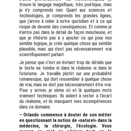
trouve le langage magnifique, très poétique, mais
je n’y comprends rien. Quant aux sciences et
technologies, je comprends les grandes lignes,
que j’arrive à relier à notre quotidien et à ce qui
risque de devenir des conséquences. Et comme je
n’entre pas dans le détail de façon minutieuse, et
que je n’hésite pas à y ajouter ce qui pour moi
semble logique, je crée quelque chose qui semble
plausible, mais qui n’est pas nécessairement vrai
scientifiquement parlant.
Je pense que c’est en évitant trop de détails que
le texte ne tombe ni dans le réalisme ni dans le
futurisme. Je travaille plutôt sur une probabilité
romanesque, qui doit ressembler à quelque chose
de vrai, mais ne doit pas nécessairement être vrai.
Pour y arriver, je sème ici et là quelques mots
vraiment techniques. Ils aident à rester à l’écart
du réalisme, et ils masquent mes incompétences
dans ce domaine.
– Orlando commence à douter de son métier
en questionnant la notion de «naturel» dans la
médecine, la chirurgie, l’écologie. Vous