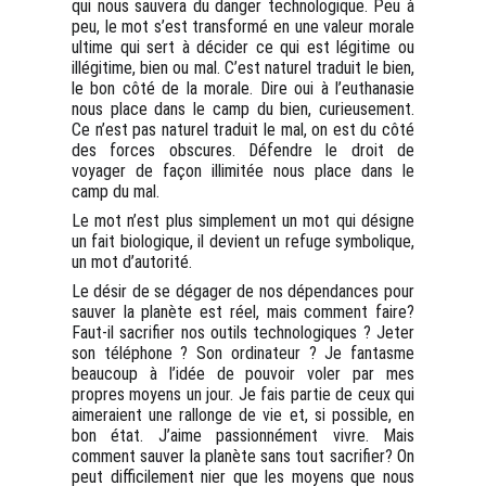
qui nous sauvera du danger technologique. Peu à
peu, le mot s’est transformé en une valeur morale
ultime qui sert à décider ce qui est légitime ou
illégitime, bien ou mal. C’est naturel traduit le bien,
le bon côté de la morale. Dire oui à l’euthanasie
nous place dans le camp du bien, curieusement.
Ce n’est pas naturel traduit le mal, on est du côté
des forces obscures. Défendre le droit de
voyager de façon illimitée nous place dans le
camp du mal.
Le mot n’est plus simplement un mot qui désigne
un fait biologique, il devient un refuge symbolique,
un mot d’autorité.
Le désir de se dégager de nos dépendances pour
sauver la planète est réel, mais comment faire?
Faut-il sacrifier nos outils technologiques ? Jeter
son téléphone ? Son ordinateur ? Je fantasme
beaucoup à l’idée de pouvoir voler par mes
propres moyens un jour. Je fais partie de ceux qui
aimeraient une rallonge de vie et, si possible, en
bon état. J’aime passionnément vivre. Mais
comment sauver la planète sans tout sacrifier? On
peut difficilement nier que les moyens que nous