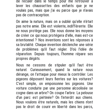
de reculer dans le temps pour me retrouver à
laver les chaussettes des enfants que je ne
voulais pas, mais que j’ai eu parce que je n’avais
pas de contraception.
On aime la nature, mais on a oublié qu’elle n’était
pas notre amie. Elle est violente, indifférente. Elle
ne nous protège pas. Elle nous donne les moyens
de créer ce qui nous protégera d’elle, mais est-ce
intentionnel ? Nos inventions sont les réponses à
sa brutalité. Chaque invention déclenche une série
de problèmes qu’il faut régler. D’où l’idée de
réparation. Depuis toujours, l’homme répare ses
propres dégâts.
Nous ne cessons de stipuler qu’il faut être
naturel. Curieusement, quand la nature nous
dérange, on l’attaque pour mieux la contrôler. Les
pigeons déposent leurs fientes sur les voitures?
C’est simple, on empoisonne les pigeons. Une
voiture conduite par une personne alcoolisée se
cogne dans un arbre? On coupe l’arbre. La pelouse
d’un parc est piétinée? On l’interdit aux chiens.
Nous voulons être naturels, mais les chiens n’ont
pas le droit de courir en liberté dans les parcs,