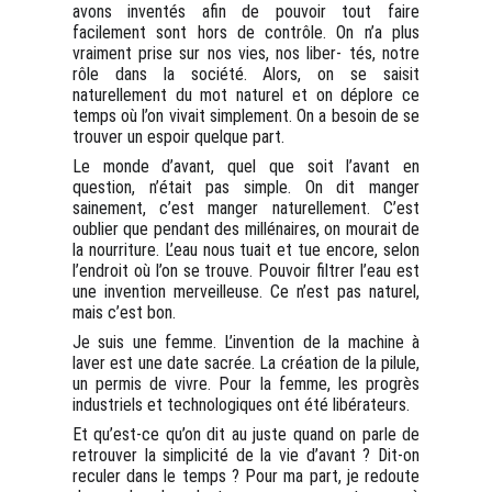
avons inventés afin de pouvoir tout faire
facilement sont hors de contrôle. On n’a plus
vraiment prise sur nos vies, nos liber- tés, notre
rôle dans la société. Alors, on se saisit
naturellement du mot naturel et on déplore ce
temps où l’on vivait simplement. On a besoin de se
trouver un espoir quelque part.
Le monde d’avant, quel que soit l’avant en
question, n’était pas simple. On dit manger
sainement, c’est manger naturellement. C’est
oublier que pendant des millénaires, on mourait de
la nourriture. L’eau nous tuait et tue encore, selon
l’endroit où l’on se trouve. Pouvoir filtrer l’eau est
une invention merveilleuse. Ce n’est pas naturel,
mais c’est bon.
Je suis une femme. L’invention de la machine à
laver est une date sacrée. La création de la pilule,
un permis de vivre. Pour la femme, les progrès
industriels et technologiques ont été libérateurs.
Et qu’est-ce qu’on dit au juste quand on parle de
retrouver la simplicité de la vie d’avant ? Dit-on
reculer dans le temps ? Pour ma part, je redoute