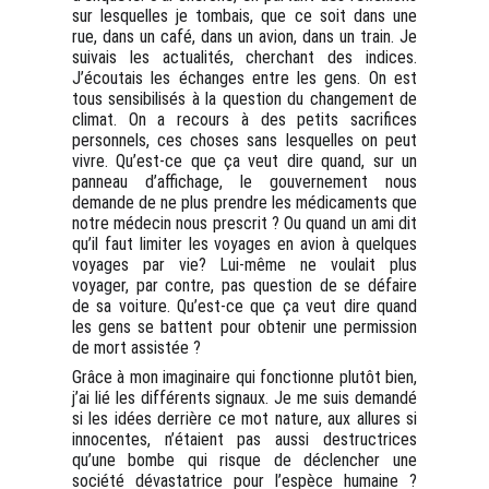
sur lesquelles je tombais, que ce soit dans une
rue, dans un café, dans un avion, dans un train. Je
suivais les actualités, cherchant des indices.
J’écoutais les échanges entre les gens. On est
tous sensibilisés à la question du changement de
climat. On a recours à des petits sacrifices
personnels, ces choses sans lesquelles on peut
vivre. Qu’est-ce que ça veut dire quand, sur un
panneau d’affichage, le gouvernement nous
demande de ne plus prendre les médicaments que
notre médecin nous prescrit ? Ou quand un ami dit
qu’il faut limiter les voyages en avion à quelques
voyages par vie? Lui-même ne voulait plus
voyager, par contre, pas question de se défaire
de sa voiture. Qu’est-ce que ça veut dire quand
les gens se battent pour obtenir une permission
de mort assistée ?
Grâce à mon imaginaire qui fonctionne plutôt bien,
j’ai lié les différents signaux. Je me suis demandé
si les idées derrière ce mot nature, aux allures si
innocentes, n’étaient pas aussi destructrices
qu’une bombe qui risque de déclencher une
société dévastatrice pour l’espèce humaine ?