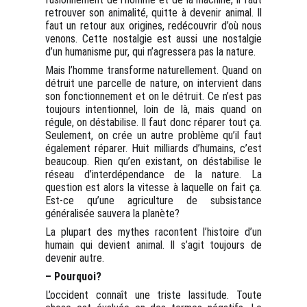
retrouver son animalité, quitte à devenir animal. Il
faut un retour aux origines, redécouvrir d’où nous
venons. Cette nostalgie est aussi une nostalgie
d’un humanisme pur, qui n’agressera pas la nature.
Mais l’homme transforme naturellement. Quand on
détruit une parcelle de nature, on intervient dans
son fonctionnement et on le détruit. Ce n’est pas
toujours intentionnel, loin de là, mais quand on
régule, on déstabilise. Il faut donc réparer tout ça.
Seulement, on crée un autre problème qu’il faut
également réparer. Huit milliards d’humains, c’est
beaucoup. Rien qu’en existant, on déstabilise le
réseau d’interdépendance de la nature. La
question est alors la vitesse à laquelle on fait ça.
Est-ce qu’une agriculture de subsistance
généralisée sauvera la planète?
La plupart des mythes racontent l’histoire d’un
humain qui devient animal. Il s’agit toujours de
devenir autre.
– Pourquoi?
L’occident connaît une triste lassitude. Toute