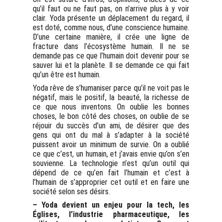
qu’il faut ou ne faut pas, on n’arrive plus à y voir
clair. Yoda présente un déplacement du regard, il
est doté, comme nous, d’une conscience humaine.
D’une certaine manière, il crée une ligne de
fracture dans l’écosystème humain. Il ne se
demande pas ce que l’humain doit devenir pour se
sauver lui et la planète. Il se demande ce qui fait
qu’un être est humain.
Yoda rêve de s’humaniser parce qu’il ne voit pas le
négatif, mais le positif, la beauté, la richesse de
ce que nous inventons. On oublie les bonnes
choses, le bon côté des choses, on oublie de se
réjouir du succès d’un ami, de désirer que des
gens qui ont du mal à s’adapter à la société
puissent avoir un minimum de survie. On a oublié
ce que c’est, un humain, et j’avais envie qu’on s’en
souvienne. La technologie n’est qu’un outil qui
dépend de ce qu’en fait l’humain et c’est à
l’humain de s’approprier cet outil et en faire une
société selon ses désirs.
– Yoda devient un enjeu pour la tech, les
Églises, l’industrie pharmaceutique, les