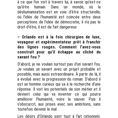
à ce que l’on voit à travers lui, à savoir qu’est-ce
qu’être humain. Dans un monde, où la
déshumanisation est en voie d’être structurelle,
où l’idée de l’humanité est coincée entre deux
perceptions de l’idée de démocratie, il n’a pas le
droit d’être, il est de fait dangereux.
– Orlando est à la fois chirurgien de luxe,
voyageur et expérimentateur prêt à franchir
des lignes rouges. Comment l’avez-vous
construit pour qu’il échappe au cliché du
savant fou ?
D’abord, je ne voulais surtout pas d’un savant fou.
Je voulais un savant avec un projet probable et
possible, mais aussi extraordinaire. À partir de là, il
a évolué avec la progression du roman. D’abord il
est un homme curieux qui va à la recherche d’une
réponse. Il voit les potentiels de son métier et il
devient celui qui va inventer ce qui pourra
améliorer l’humanité, voire la sauver. Puis il
s’obscurcit, aux prises avec ses ambitions, sans
toutefois devenir le mal.
Les désirs d’Orlando sont tout à fait rationnels.