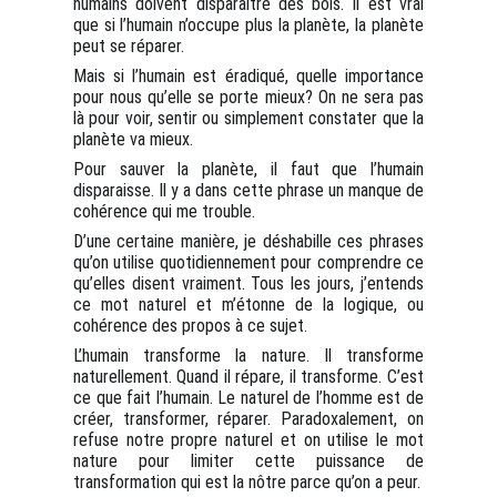
humains doivent disparaître des bois. Il est vrai
que si l’humain n’occupe plus la planète, la planète
peut se réparer.
Mais si l’humain est éradiqué, quelle importance
pour nous qu’elle se porte mieux? On ne sera pas
là pour voir, sentir ou simplement constater que la
planète va mieux.
Pour sauver la planète, il faut que l’humain
disparaisse. Il y a dans cette phrase un manque de
cohérence qui me trouble.
D’une certaine manière, je déshabille ces phrases
qu’on utilise quotidiennement pour comprendre ce
qu’elles disent vraiment. Tous les jours, j’entends
ce mot naturel et m’étonne de la logique, ou
cohérence des propos à ce sujet.
L’humain transforme la nature. Il transforme
naturellement. Quand il répare, il transforme. C’est
ce que fait l’humain. Le naturel de l’homme est de
créer, transformer, réparer. Paradoxalement, on
refuse notre propre naturel et on utilise le mot
nature pour limiter cette puissance de
transformation qui est la nôtre parce qu’on a peur.