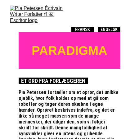
FRANSK
ENGELSK
PARADIGMA
ET ORD FRA FORL
Æ
GGEREN
Pia Petersen fortæller om et oprør, det unikke 
øjeblik, hvor folk holder op med at gå som 
robotter og tager deres skæbne i egne 
hænder. Oprøret beskrives indefra, og det er 
ikke så meget massen som de mange 
mennesker, der udgør den, som vi følger 
skridt for skridt. Denne mangfoldighed af 
synsvinkler giver en intens og gribende 